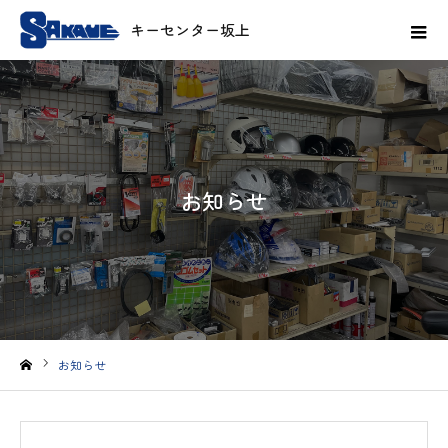
お知らせ
お知らせ
ホーム