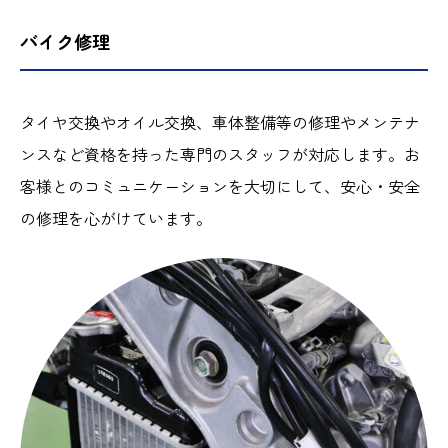
バイク修理
タイヤ交換やオイル交換、車体整備等の修理やメンテナ
ンスなど資格を持った専門のスタッフが対応します。お
客様とのコミュニケーションを大切にして、安心・安全
の修理を心がけています。