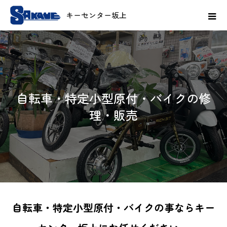
自転車・特定小型原付・バイクの修
理・販売
自転車・特定小型原付・バイクの事ならキー